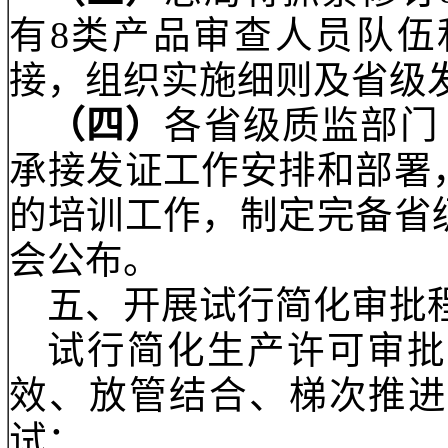
（一）
自
2017年
型起重运输设备、预
轮、钢丝绳、救生设
证。
（二）
9月1日前受
审批发证程序。
（三）
总局将抓紧修
有8类产品审查人员
接，组织实施细则及省