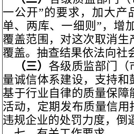
方案》（见附件），试
北京、上海、江苏、浙
行工作自
2017年9月
拟开展试行工作的，省
局批准后方可实施。
六、多措并举加强事
（一）
各省级质监部
市、县
3级质监部门对
任落实到位。