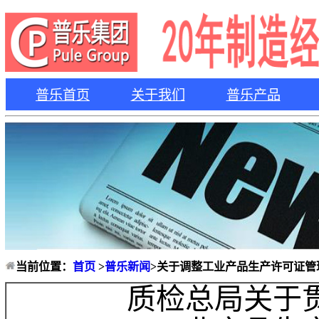
普乐首页
关于我们
普乐产品
当前位置：
首页
>
普乐新闻
>关于调整工业产品生产许