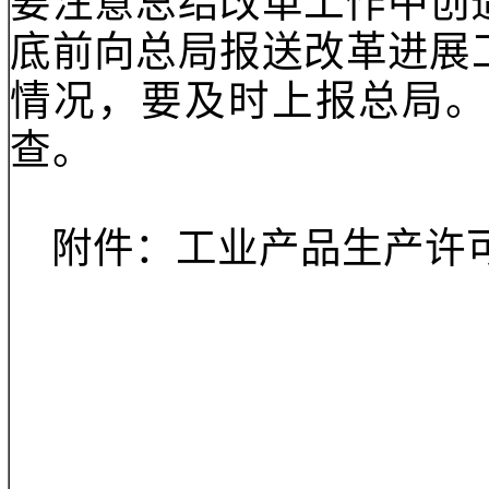
（二）完善配套制度
要根据国务院《决定》
各审查机构、认证机构
批程序等改革要求的措
要着力采取有效措施，
全责任落实到位。
（三）加强解读宣
门）、审查机构和认证