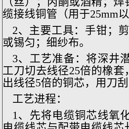
1、所用材料：高
（丝）；丙酮或酒精；焊锡
缆接线铜管（用于25m
2、主要工具：手钳；
或锡匀；细纱布。
3、工艺准备：将深
工刀切去线径25倍的
出线径5倍的铜芯，用