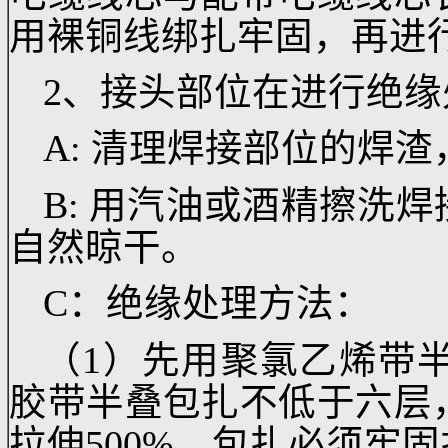
工艺进程：
1、先将电缆铜芯线
电缆线芯与配带电缆线
用裸铜线绑扎牢固，再
2、接头部位在进行
A: 清理焊接部位的
B: 用汽油或酒精擦
自然晾干。