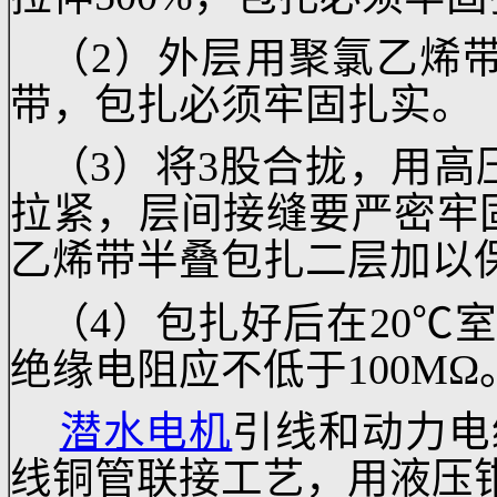
C：绝缘处理方法：
（1）先用聚氯乙烯
胶带半叠包扎不低于六
拉伸500%，包扎必须
（2）外层用聚氯乙
带，包扎必须牢固扎实
（3）将3股合拢，
拉紧，层间接缝要严密