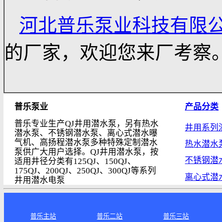
乙烯带半叠包扎二层加
（4）包扎好后在20
绝缘电阻应不低于100
潜水电机
引线和动力
线铜管联接工艺，用液
河北普乐泵业科技有
的厂家，欢迎您来厂考