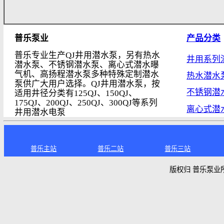
丰富的地下水，就可以
举足轻重的作用。
河北普乐泵业科技有
的厂家，欢迎您来厂考
普乐泵业
产
普乐专业生产QJ井用潜水泵，另有热水
井
潜水泵、不锈钢潜水泵、离心式潜水曝
气机、高扬程潜水泵多种特殊定制潜水
热
泵供广大用户选择。QJ井用潜水泵，按