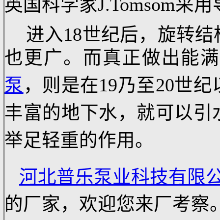
泵。该泵采用了多叶片
发展史上一个转折点，在美
泵。1851年JamesSt
英国科学家J.Tomso
进入18世纪后，旋
也更广。而真正做出
泵
，则是在19乃至2