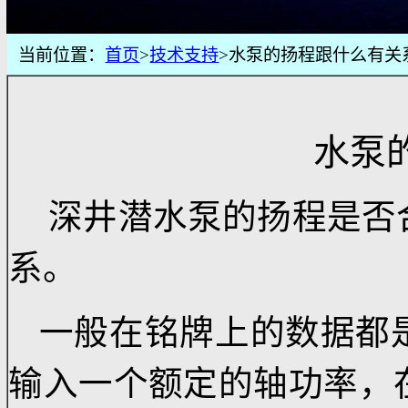
当前位置：
首页
>
技术支持
>水泵的扬程跟什
水
深井潜水泵
的扬程是
系。