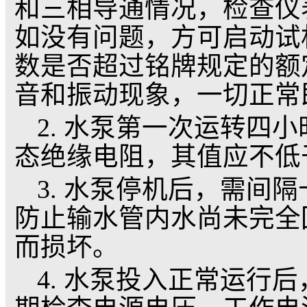
①下泵过程中发现卡
克服卡住点，如各种措
泵，避免造成潜水电泵
②安装时每根管子法
紧。
③根据水井的流砂、
切不可将泵埋入淤泥或
于3米。
④水泵的入水深度应为