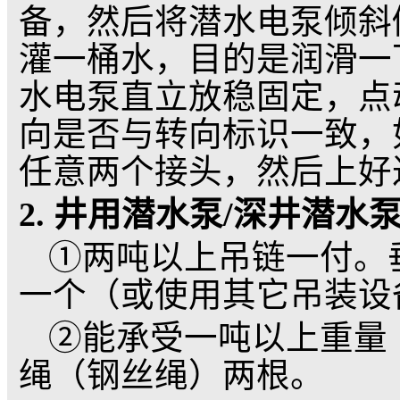
20毫米铜芯，用刀刮
对接的两线头对插进去
焊透焊牢，表面砂去毛
缘胶带半叠式包扎3层
再用半叠方法包扎股带
层，后将3股合拢，用
一定要拉紧，层间接缝
缘。
附：电缆接线工艺附