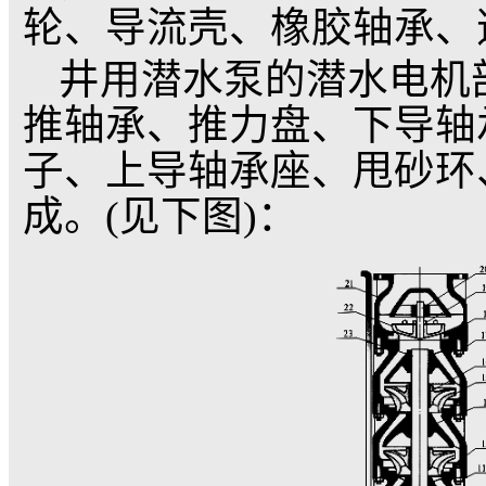
100MΩ，启动后要
缘，是否符合规定要求
7. 电泵保存时存
机腔内的存水，防止因
损坏电机。
结构