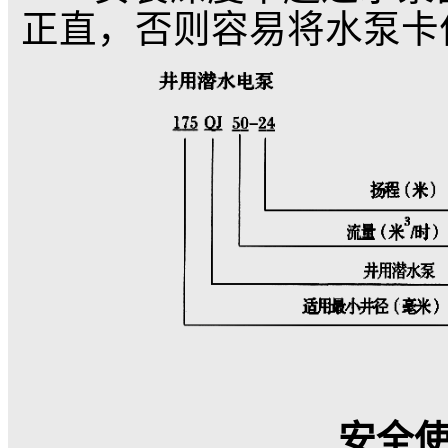
量(按质量计)不大于0.01
硫化氢的含量不大于1.
400mg/l；
3. 潜水电机内部
完全潜入水中工作；
4. 安装深度不超过
正直，否则容易将水泵