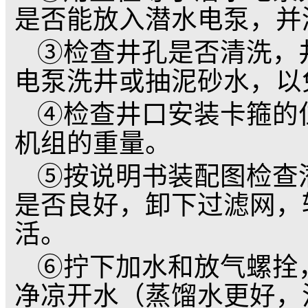
防砂结构。
3. 为了防止起动
轴器联为一体，并在电
4. 电机和水泵轴承
5. 电机定子绕组
高。
6. 水泵采用离心式
井