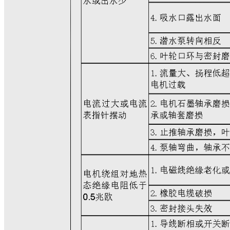
钉。
④拧下进水节处与电
开（分离时注意将机组
⑤水泵拆卸顺序是：
轮……逆止阀体，拆叶
锥形套松开，拆卸过程
⑥电机拆卸过程是：
依次卸下双头螺栓(拉
紧螺母、推力盘、键、