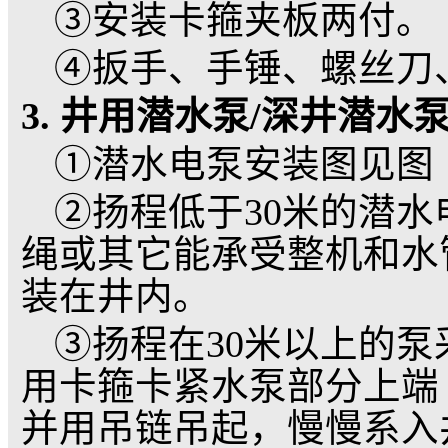
⑧用万用表检查三相
似平衡。
⑨检查电路和变压器
备，然后将潜水电泵倾