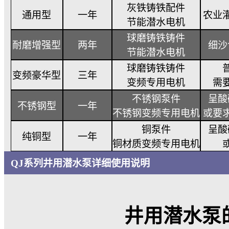
为了满足客户的不同需求，同样的技术
产品等级
质保时间
配 置
灰铁铸铁配件
通用型
一年
节能潜水电机
球磨铸铁铸件
耐磨增强型
两年
节能潜水电机
球磨铸铁铸件
变频豪华型
三年
变频专用电机
不锈钢泵件
不锈钢型
一年
不锈钢变频专用电机
铜泵件
纯铜型
一年