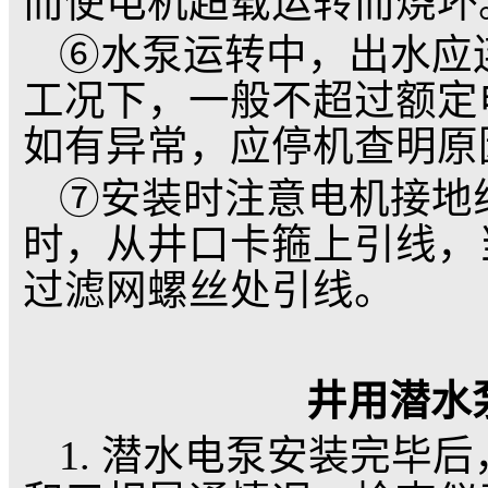
并用吊链吊起，慢慢系
下吊链。B用另一付卡
用吊链吊起，慢慢放下
垫，用螺拴、螺母和弹
潜水泵稍稍吊起，卸下
电缆扎牢于水管上，慢
样的方法将所有输水管
关后，接入三相电源。
4. 井用潜水泵/深井