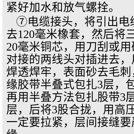
/
1.
井用潜水泵
深井潜
①检查潜水电泵是否
《井用潜水泵|深井潜
②用直径等于潜水电
是否能放入潜水电泵，
③检查井孔是否清洗
电泵洗井或抽泥砂水，
④检查井口安装卡箍