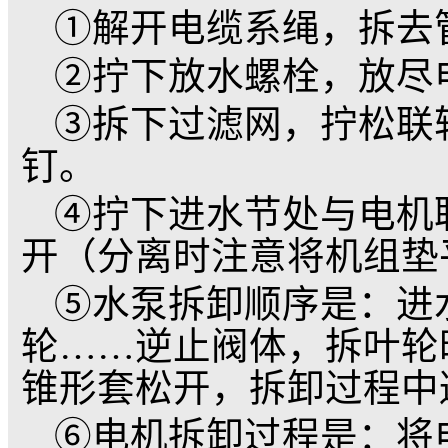
井用潜
1. 潜水电泵安装
和三相导通情况，检查
如没有问题，方可启动
数是否超过铭牌规定的
音和振动现象，一切正
2. 水泵第一次运