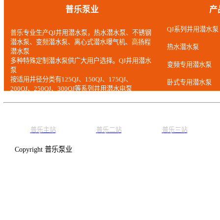
已达两年的，应从井中
换已磨损的零件。
故