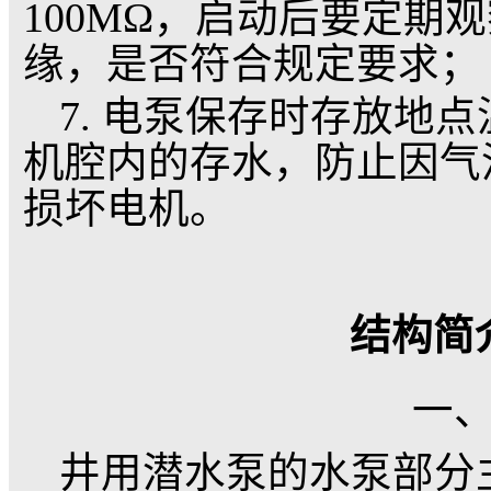
4. 下井或安装前
性洁净凉开水，拧紧加
时，一定要向水泵腔内
超过一秒，看转向是否
注意安全，防止翻倒伤
5. 严格按电泵规
扬程低流量大或扬程高
极具磨损，使电机超
6. 电泵下井后，测